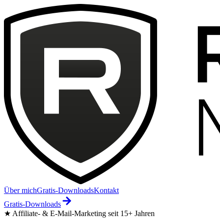
Über mich
Gratis-Downloads
Kontakt
Gratis-Downloads
★ Affiliate- & E-Mail-Marketing seit 15+ Jahren