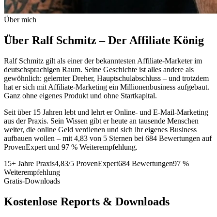
Über mich
Über Ralf Schmitz –
Der Affiliate König
Ralf Schmitz gilt als einer der bekanntesten Affiliate-Marketer im
deutschsprachigen Raum. Seine Geschichte ist alles andere als
gewöhnlich: gelernter Dreher, Hauptschulabschluss – und trotzdem
hat er sich mit Affiliate-Marketing ein Millionenbusiness aufgebaut.
Ganz ohne eigenes Produkt und ohne Startkapital.
Seit über 15 Jahren lebt und lehrt er Online- und E-Mail-Marketing
aus der Praxis. Sein Wissen gibt er heute an tausende Menschen
weiter, die online Geld verdienen und sich ihr eigenes Business
aufbauen wollen – mit 4,83 von 5 Sternen bei 684 Bewertungen auf
ProvenExpert und 97 % Weiterempfehlung.
15+ Jahre Praxis
4,83/5 ProvenExpert
684 Bewertungen
97 %
Weiterempfehlung
Gratis-Downloads
Kostenlose
Reports & Downloads