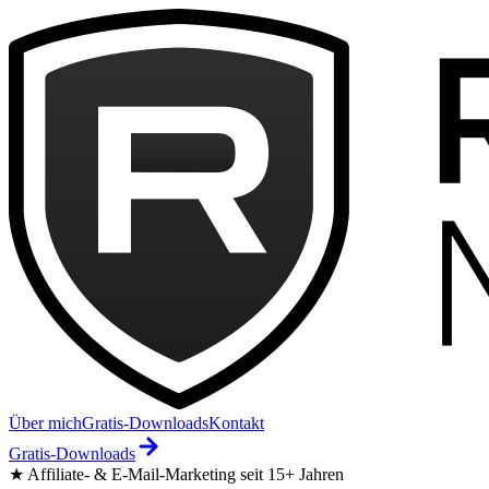
Über mich
Gratis-Downloads
Kontakt
Gratis-Downloads
★ Affiliate- & E-Mail-Marketing seit 15+ Jahren