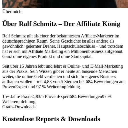
Über mich
Über Ralf Schmitz –
Der Affiliate König
Ralf Schmitz gilt als einer der bekanntesten Affiliate-Marketer im
deutschsprachigen Raum. Seine Geschichte ist alles andere als
gewöhnlich: gelernter Dreher, Hauptschulabschluss – und trotzdem
hat er sich mit Affiliate-Marketing ein Millionenbusiness aufgebaut.
Ganz ohne eigenes Produkt und ohne Startkapital.
Seit über 15 Jahren lebt und lehrt er Online- und E-Mail-Marketing
aus der Praxis. Sein Wissen gibt er heute an tausende Menschen
weiter, die online Geld verdienen und sich ihr eigenes Business
aufbauen wollen – mit 4,83 von 5 Sternen bei 684 Bewertungen auf
ProvenExpert und 97 % Weiterempfehlung.
15+ Jahre Praxis
4,83/5 ProvenExpert
684 Bewertungen
97 %
Weiterempfehlung
Gratis-Downloads
Kostenlose
Reports & Downloads